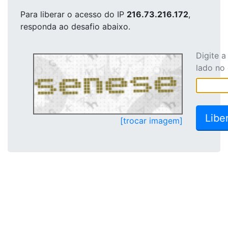
Para liberar o acesso
do IP
216.73.216.172
,
responda ao desafio abaixo.
Digite 
lado no
[trocar imagem]