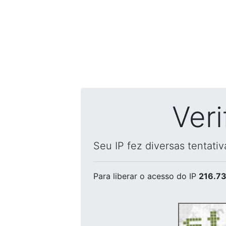
Ver
Seu IP fez diversas tentati
Para liberar o acesso
do IP
216.73