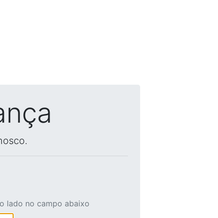
ança
nosco.
ao lado no campo abaixo