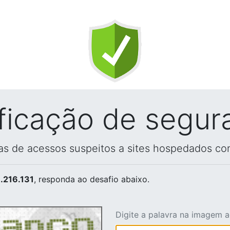
ificação de segur
vas de acessos suspeitos a sites hospedados co
.216.131
, responda ao desafio abaixo.
Digite a palavra na imagem 