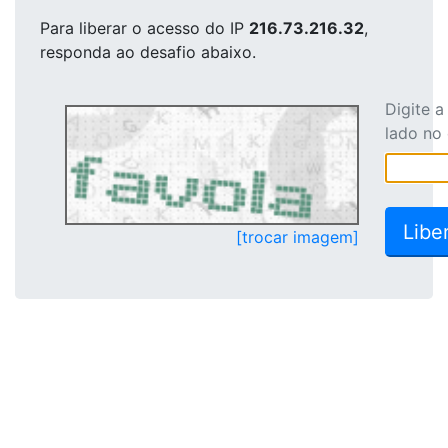
Para liberar o acesso
do IP
216.73.216.32
,
responda ao desafio abaixo.
Digite 
lado no
[trocar imagem]